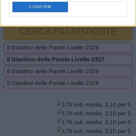
U
B
R
I
A
C
A
CONFIRM
CERCA PIÙ RISPOSTE
Il Giardino delle Parole Livello 2326
Il Giardino delle Parole Livello 2327
Il Giardino delle Parole Livello 2328
Il Giardino delle Parole Livello 2329