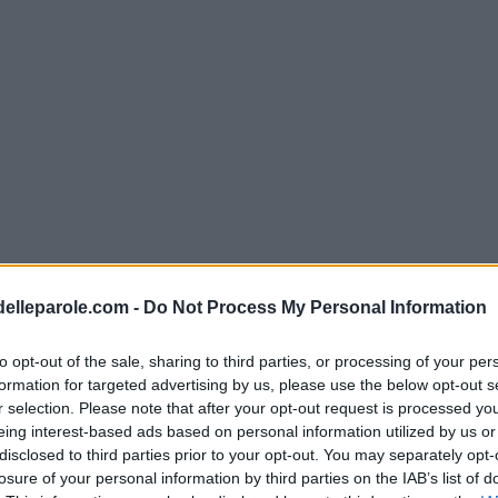
delleparole.com -
Do Not Process My Personal Information
to opt-out of the sale, sharing to third parties, or processing of your per
formation for targeted advertising by us, please use the below opt-out s
r selection. Please note that after your opt-out request is processed y
eing interest-based ads based on personal information utilized by us or
disclosed to third parties prior to your opt-out. You may separately opt-
losure of your personal information by third parties on the IAB’s list of