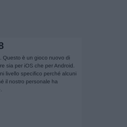
8
998. Questo è un gioco nuovo di
re sia per iOS che per Android.
i livello specifico perché alcuni
hé il nostro personale ha
.