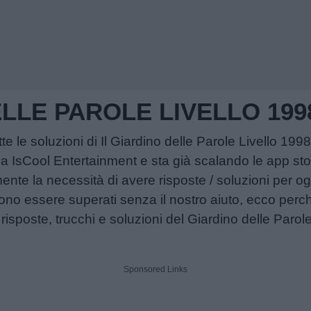
ELLE PAROLE LIVELLO 199
tte le soluzioni di Il Giardino delle Parole Livello 1
a IsCool Entertainment e sta già scalando le app sto
te la necessità di avere risposte / soluzioni per ogn
sono essere superati senza il nostro aiuto, ecco perc
e risposte, trucchi e soluzioni del Giardino delle Parole
Sponsored Links