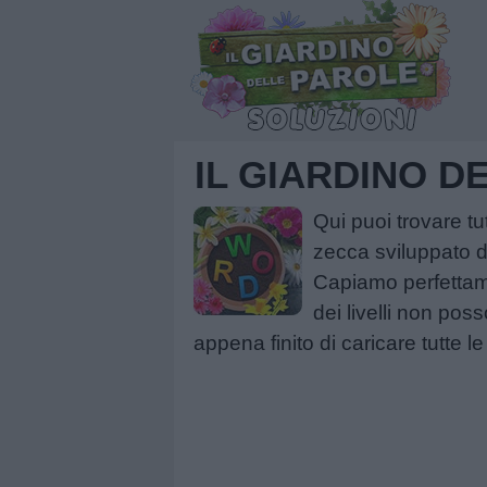
IL GIARDINO D
Qui puoi trovare tu
zecca sviluppato d
Capiamo perfettamen
dei livelli non pos
appena finito di caricare tutte l