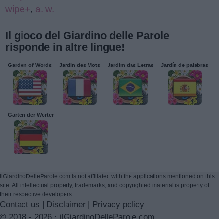
wipe+
,
a. w.
Il gioco del Giardino delle Parole
risponde in altre lingue!
Garden of Words
Jardin des Mots
Jardim das Letras
Jardín de palabras
Garten der Wörter
ilGiardinoDelleParole.com is not affiliated with the applications mentioned on this
site. All intellectual property, trademarks, and copyrighted material is property of
their respective developers.
Contact us
|
Disclaimer
|
Privacy policy
© 2018 - 2026 ·
ilGiardinoDelleParole.com