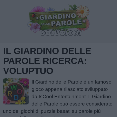
IL GIARDINO DELLE
PAROLE RICERCA:
VOLUPTUO
Il Giardino delle Parole è un famoso
gioco appena rilasciato sviluppato
da IsCool Entertainment. Il Giardino
delle Parole può essere considerato
uno dei giochi di puzzle basati su parole più