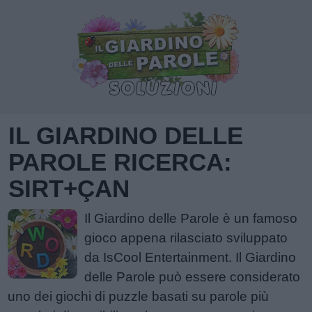
IL GIARDINO DELLE
PAROLE RICERCA:
SIRT+ÇAN
Il Giardino delle Parole è un famoso
gioco appena rilasciato sviluppato
da IsCool Entertainment. Il Giardino
delle Parole può essere considerato
uno dei giochi di puzzle basati su parole più