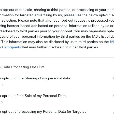
Sponsored Links
to opt-out of the sale, sharing to third parties, or processing of your per
formation for targeted advertising by us, please use the below opt-out s
r selection. Please note that after your opt-out request is processed y
eing interest-based ads based on personal information utilized by us or
disclosed to third parties prior to your opt-out. You may separately opt-
losure of your personal information by third parties on the IAB’s list of
. This information may also be disclosed by us to third parties on the
IA
Participants
that may further disclose it to other third parties.
l Data Processing Opt Outs
o opt-out of the Sharing of my personal data.
In
 del puzzle:
o opt-out of the Sale of my Personal Data.
In
to opt-out of processing my Personal Data for Targeted