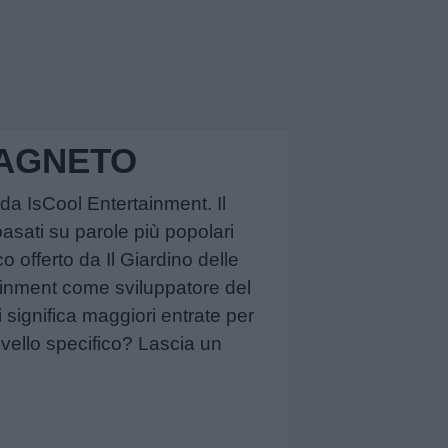
MAGNETO
da IsCool Entertainment. Il
asati su parole più popolari
o offerto da Il Giardino delle
tainment come sviluppatore del
ri significa maggiori entrate per
ivello specifico? Lascia un