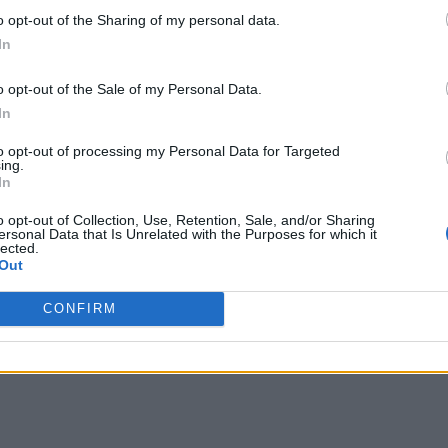
o opt-out of the Sharing of my personal data.
In
o opt-out of the Sale of my Personal Data.
In
to opt-out of processing my Personal Data for Targeted
ing.
In
o opt-out of Collection, Use, Retention, Sale, and/or Sharing
ersonal Data that Is Unrelated with the Purposes for which it
lected.
Out
CONFIRM