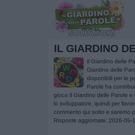
IL GIARDINO 
Il Giardino delle 
Giardino delle Par
disponibili per le 
Parole ha contribu
gioco Il Giardino delle Parole e c
lo sviluppatore, quindi per favo
commento qui sotto e saremo più 
Risposte aggiornate: 2026-05-