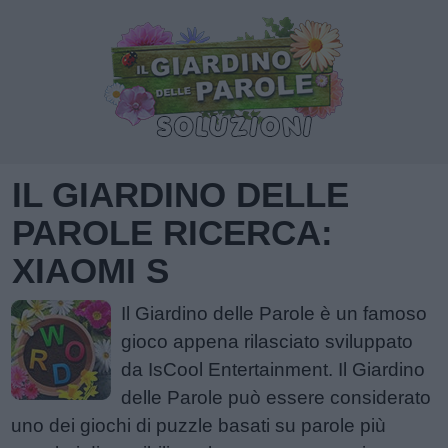
IL GIARDINO DELLE
PAROLE RICERCA:
XIAOMI S
Il Giardino delle Parole è un famoso
gioco appena rilasciato sviluppato
da IsCool Entertainment. Il Giardino
delle Parole può essere considerato
uno dei giochi di puzzle basati su parole più