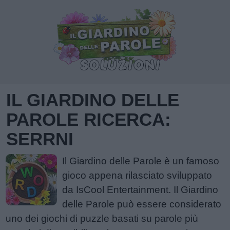
IL GIARDINO DELLE
PAROLE RICERCA:
SERRNI
Il Giardino delle Parole è un famoso
gioco appena rilasciato sviluppato
da IsCool Entertainment. Il Giardino
delle Parole può essere considerato
uno dei giochi di puzzle basati su parole più