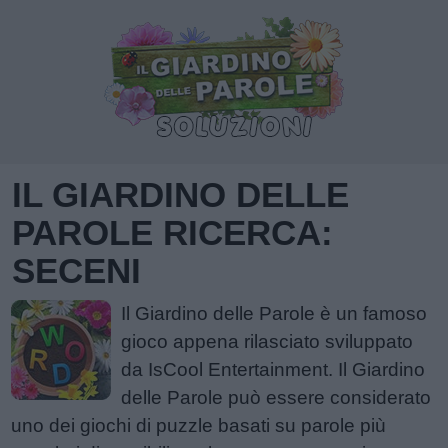
IL GIARDINO DELLE
PAROLE RICERCA:
SECENI
Il Giardino delle Parole è un famoso
gioco appena rilasciato sviluppato
da IsCool Entertainment. Il Giardino
delle Parole può essere considerato
uno dei giochi di puzzle basati su parole più