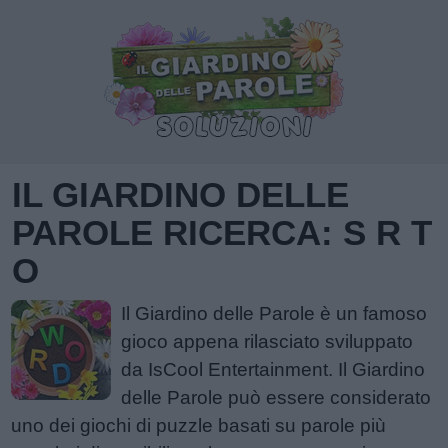
IL GIARDINO DELLE
PAROLE RICERCA: S R T
O
Il Giardino delle Parole è un famoso
gioco appena rilasciato sviluppato
da IsCool Entertainment. Il Giardino
delle Parole può essere considerato
uno dei giochi di puzzle basati su parole più