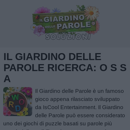
IL GIARDINO DELLE
PAROLE RICERCA: O S S
A
Il Giardino delle Parole è un famoso
gioco appena rilasciato sviluppato
da IsCool Entertainment. Il Giardino
delle Parole può essere considerato
uno dei giochi di puzzle basati su parole più