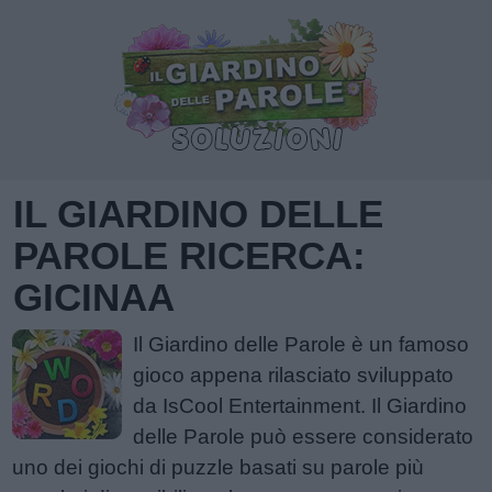
IL GIARDINO DELLE
PAROLE RICERCA:
GICINAA
Il Giardino delle Parole è un famoso
gioco appena rilasciato sviluppato
da IsCool Entertainment. Il Giardino
delle Parole può essere considerato
uno dei giochi di puzzle basati su parole più