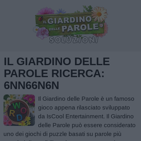
IL GIARDINO DELLE
PAROLE RICERCA:
6NN66N6N
Il Giardino delle Parole è un famoso
gioco appena rilasciato sviluppato
da IsCool Entertainment. Il Giardino
delle Parole può essere considerato
uno dei giochi di puzzle basati su parole più