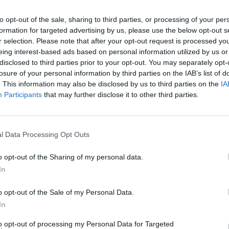
Sponsored Links
to opt-out of the sale, sharing to third parties, or processing of your per
formation for targeted advertising by us, please use the below opt-out s
r selection. Please note that after your opt-out request is processed y
eing interest-based ads based on personal information utilized by us or
disclosed to third parties prior to your opt-out. You may separately opt-
losure of your personal information by third parties on the IAB’s list of
. This information may also be disclosed by us to third parties on the
IA
Participants
that may further disclose it to other third parties.
l Data Processing Opt Outs
o opt-out of the Sharing of my personal data.
In
 del puzzle:
o opt-out of the Sale of my Personal Data.
In
to opt-out of processing my Personal Data for Targeted