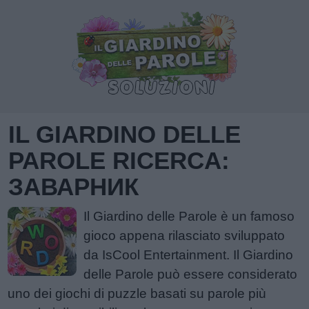
IL GIARDINO DELLE
PAROLE RICERCA:
ЗАВАРНИК
Il Giardino delle Parole è un famoso
gioco appena rilasciato sviluppato
da IsCool Entertainment. Il Giardino
delle Parole può essere considerato
uno dei giochi di puzzle basati su parole più