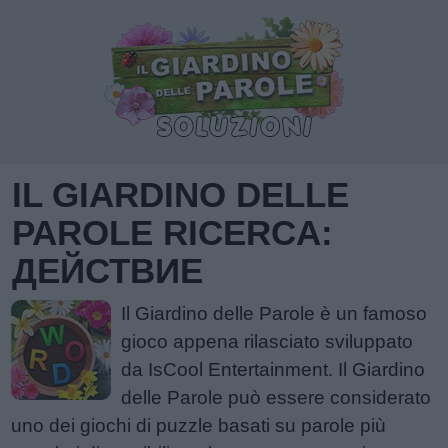
IL GIARDINO DELLE
PAROLE RICERCA:
ДЕЙСТВИЕ
Il Giardino delle Parole è un famoso
gioco appena rilasciato sviluppato
da IsCool Entertainment. Il Giardino
delle Parole può essere considerato
uno dei giochi di puzzle basati su parole più