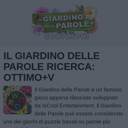
IL GIARDINO DELLE
PAROLE RICERCA:
OTTIMO+V
Il Giardino delle Parole è un famoso
gioco appena rilasciato sviluppato
da IsCool Entertainment. Il Giardino
delle Parole può essere considerato
uno dei giochi di puzzle basati su parole più