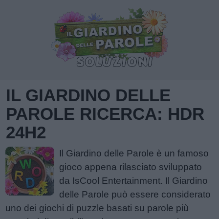
IL GIARDINO DELLE
PAROLE RICERCA: HDR
24H2
Il Giardino delle Parole è un famoso
gioco appena rilasciato sviluppato
da IsCool Entertainment. Il Giardino
delle Parole può essere considerato
uno dei giochi di puzzle basati su parole più