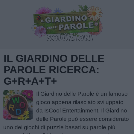
IL GIARDINO DELLE
PAROLE RICERCA:
G+R+A+T+
Il Giardino delle Parole è un famoso
gioco appena rilasciato sviluppato
da IsCool Entertainment. Il Giardino
delle Parole può essere considerato
uno dei giochi di puzzle basati su parole più